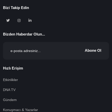
Bizi Takip Edin
Bizden Haberdar Olun...
Abone Ol
Hızlı Erişim
Etkinlikler
DNA TV
Gündem
Konuşmacı & Yazarlar