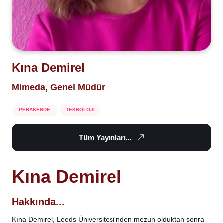
Kına Demirel
Mimeda, Genel Müdür
PERAKENDE
TEKNOLOJİ
Tüm Yayınları...
Kına Demirel
Hakkında...
Kına Demirel, Leeds Üniversitesi'nden mezun olduktan sonra