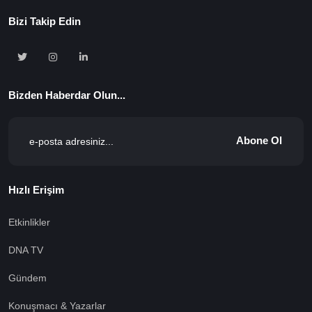
Bizi Takip Edin
Bizden Haberdar Olun...
Abone Ol
Hızlı Erişim
Etkinlikler
DNA TV
Gündem
Konuşmacı & Yazarlar