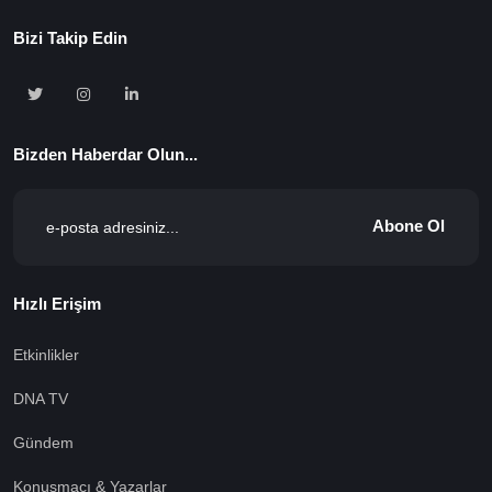
Bizi Takip Edin
Bizden Haberdar Olun...
Abone Ol
Hızlı Erişim
Etkinlikler
DNA TV
Gündem
Konuşmacı & Yazarlar