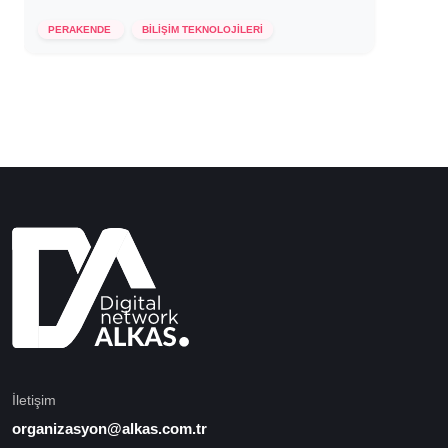
25 Ekim 2022
PERAKENDE
BİLİŞİM TEKNOLOJİLERİ
İletişim
organizasyon@alkas.com.tr