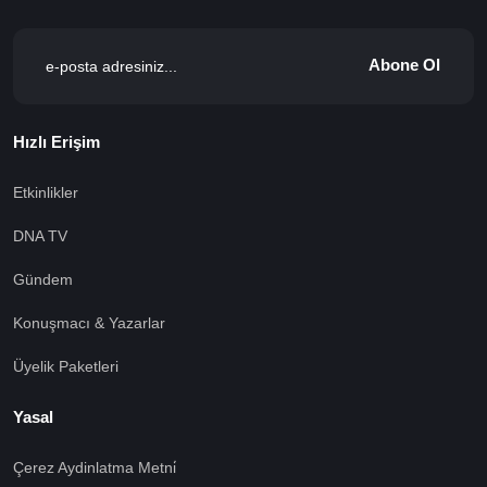
Abone Ol
Hızlı Erişim
Etkinlikler
DNA TV
Gündem
Konuşmacı & Yazarlar
Üyelik Paketleri
Yasal
Çerez Aydinlatma Metni̇