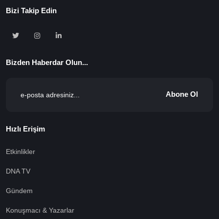
Bizi Takip Edin
Bizden Haberdar Olun...
Abone Ol
Hızlı Erişim
Etkinlikler
DNA TV
Gündem
Konuşmacı & Yazarlar