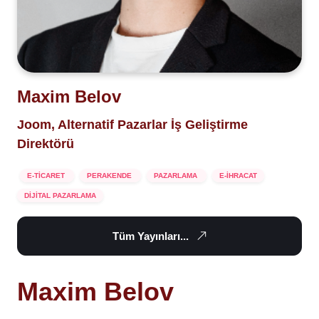
Maxim Belov
Joom, Alternatif Pazarlar İş Geliştirme
Direktörü
E-TİCARET
PERAKENDE
PAZARLAMA
E-İHRACAT
DİJİTAL PAZARLAMA
Tüm Yayınları...
Maxim Belov