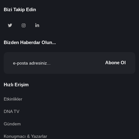
Bizi Takip Edin
Bizden Haberdar Olun...
Abone Ol
Hızlı Erişim
Etkinlikler
DNA TV
Gündem
Konuşmacı & Yazarlar