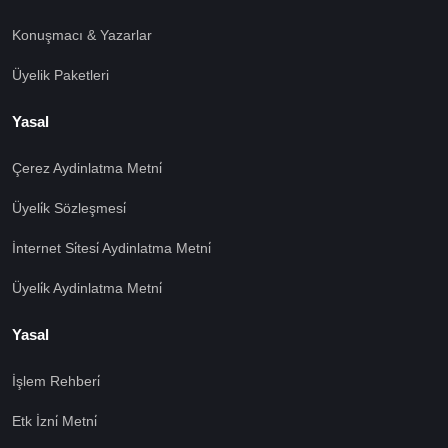
Konuşmacı & Yazarlar
Üyelik Paketleri
Yasal
Çerez Aydinlatma Metni̇
Üyeli̇k Sözleşmesi̇
İnternet Si̇tesi̇ Aydinlatma Metni̇
Üyeli̇k Aydinlatma Metni̇
Yasal
İşlem Rehberi̇
Etk İzni̇ Metni̇