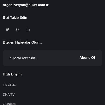
organizasyon@alkas.com.tr
Bizi Takip Edin
Bizden Haberdar Olun...
Abone Ol
Hızlı Erişim
Etkinlikler
DNA TV
Gündem