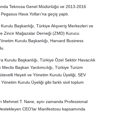
rasında Teknosa Genel Müdürlüğü ve 2013-2016
 Pegasus Hava Yolları'na geçiş yaptı.
rulu Başkanlığı, Türkiye Alışveriş Merkezleri ve
ve Zincir Mağazalar Derneği (ZMD) Kurucu
 Yönetim Kurulu Başkanlığı, Harvard Business
du.
cra Kurulu Başkanlığı, Türkiye Özel Sektör Havacılık
k Meclis Başkan Yardımcılığı, Türkiye Turizm
tevelli Heyeti ve Yönetim Kurulu Üyeliği, SEV
Yönetim Kurulu Üyeliği gibi farklı sivil toplum
an Mehmet T. Nane, aynı zamanda Professional
 Destekleyen CEO'lar Manifestosu kapsamında