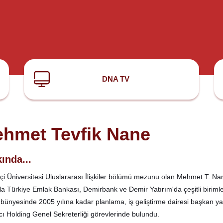
DNA TV
hmet Tevfik Nane
ında...
çi Üniversitesi Uluslararası İlişkiler bölümü mezunu olan Mehmet T. Nan
yla Türkiye Emlak Bankası, Demirbank ve Demir Yatırım'da çeşitli birimle
bünyesinde 2005 yılına kadar planlama, iş geliştirme dairesi başkan yar
ı Holding Genel Sekreterliği görevlerinde bulundu.