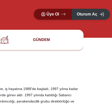
Üye Ol
Oturum Aç
GÜNDEM
e, iş hayatına 1988'de başladı, 1997 yılına kadar
rde görev aldı. 1997 yılında katıldığı Sabancı
dımcılığı, perakendecilik grubu direktörlüğü ve