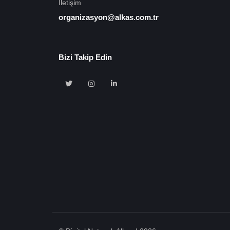
İletişim
organizasyon@alkas.com.tr
Bizi Takip Edin