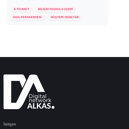
E-TİCARET
BİLİŞİM TEKNOLOJİLERİ
11 Mart 2021
GIDA PERAKENDESİ
MÜŞTERİ DENEYİMİ
İletişim