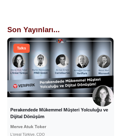
Son Yayınları...
Talks
Perakendede Mükemmel Müşteri Yolculuğu ve
Dijital Dönüşüm
Merve Atuk Toker
L'oreal Türkiye, CDO