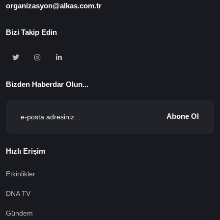
organizasyon@alkas.com.tr
Bizi Takip Edin
Bizden Haberdar Olun...
Abone Ol
Hızlı Erişim
Etkinlikler
DNA TV
Gündem