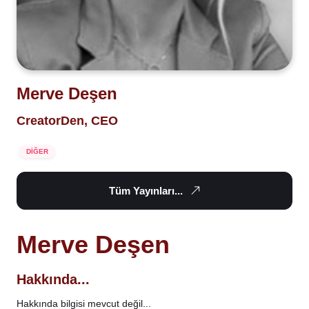
Merve Deşen
CreatorDen, CEO
DİĞER
Tüm Yayınları...
Merve Deşen
Hakkında...
Hakkında bilgisi mevcut değil...