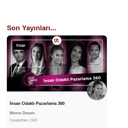
Son Yayınları...
Stage
İnsan Odaklı Pazarlama 360
Merve Deşen
CreatorDen, CEO