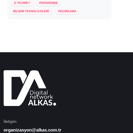
E-TİCARET
PERAKENDE
8 Haziran 2021
BİLİŞİM TEKNOLOJİLERİ
PAZARLAMA
İletişim
organizasyon@alkas.com.tr