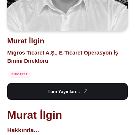
Murat İlgin
Migros Ticaret A.Ş., E-Ticaret Operasyon İş
Birimi Direktörü
E-TİCARET
Tüm Yayınları...
Murat İlgin
Hakkında...