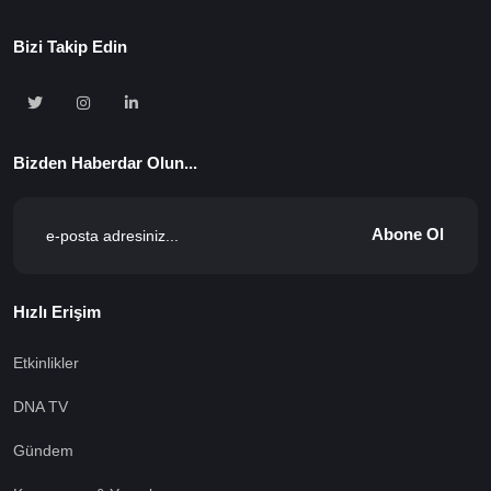
Bizi Takip Edin
Bizden Haberdar Olun...
Abone Ol
Hızlı Erişim
Etkinlikler
DNA TV
Gündem