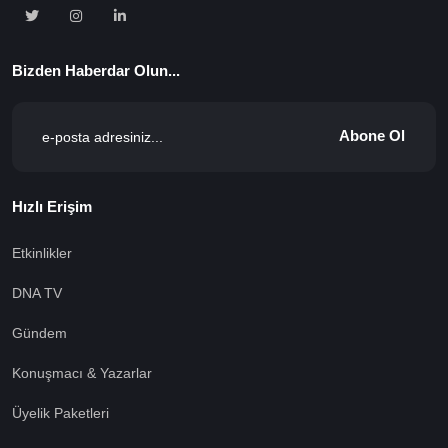
Bizden Haberdar Olun...
Abone Ol
Hızlı Erişim
Etkinlikler
DNA TV
Gündem
Konuşmacı & Yazarlar
Üyelik Paketleri