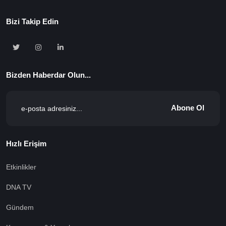
Bizi Takip Edin
Bizden Haberdar Olun...
Abone Ol
Hızlı Erişim
Etkinlikler
DNA TV
Gündem