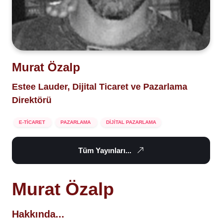
Murat Özalp
Estee Lauder, Dijital Ticaret ve Pazarlama
Direktörü
E-TİCARET
PAZARLAMA
DİJİTAL PAZARLAMA
Tüm Yayınları...
Murat Özalp
Hakkında...