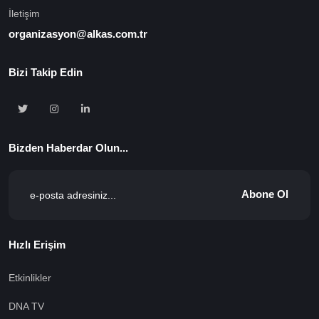
İletişim
organizasyon@alkas.com.tr
Bizi Takip Edin
Bizden Haberdar Olun...
Abone Ol
Hızlı Erişim
Etkinlikler
DNA TV