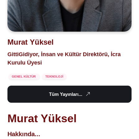
Murat Yüksel
GittiGidiyor, İnsan ve Kültür Direktörü, İcra
Kurulu Üyesi
GENEL KÜLTÜR
TEKNOLOJİ
Tüm Yayınları...
Murat Yüksel
Hakkında...