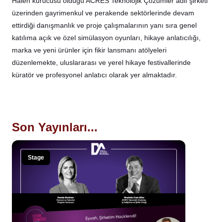
Halen kurucusu olduğu ACRES Teknolojik Çözümler adlı şirketi
üzerinden gayrimenkul ve perakende sektörlerinde devam
ettirdiği danışmanlık ve proje çalışmalarının yanı sıra genel
katılıma açık ve özel simülasyon oyunları, hikaye anlatıcılığı,
marka ve yeni ürünler için fikir lansmanı atölyeleri
düzenlemekte, uluslararası ve yerel hikaye festivallerinde
küratör ve profesyonel anlatıcı olarak yer almaktadır.
Son Yayınları...
Stage