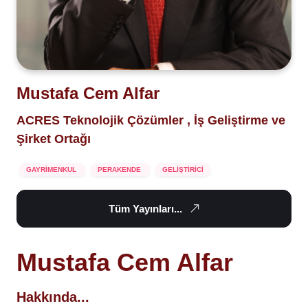
Mustafa Cem Alfar
ACRES Teknolojik Çözümler , İş Geliştirme ve
Şirket Ortağı
GAYRİMENKUL
PERAKENDE
GELİŞTİRİCİ
Tüm Yayınları...
Mustafa Cem Alfar
Hakkında...