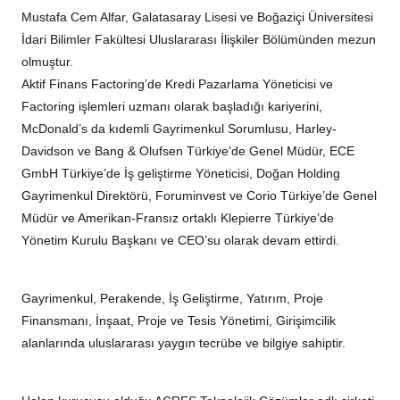
Mustafa Cem Alfar, Galatasaray Lisesi ve Boğaziçi Üniversitesi
İdari Bilimler Fakültesi Uluslararası İlişkiler Bölümünden mezun
olmuştur.
Aktif Finans Factoring’de Kredi Pazarlama Yöneticisi ve
Factoring işlemleri uzmanı olarak başladığı kariyerini,
McDonald’s da kıdemli Gayrimenkul Sorumlusu, Harley-
Davidson ve Bang & Olufsen Türkiye’de Genel Müdür, ECE
GmbH Türkiye’de İş geliştirme Yöneticisi, Doğan Holding
Gayrimenkul Direktörü, Foruminvest ve Corio Türkiye’de Genel
Müdür ve Amerikan-Fransız ortaklı Klepierre Türkiye’de
Yönetim Kurulu Başkanı ve CEO’su olarak devam ettirdi.
Gayrimenkul, Perakende, İş Geliştirme, Yatırım, Proje
Finansmanı, İnşaat, Proje ve Tesis Yönetimi, Girişimcilik
alanlarında uluslararası yaygın tecrübe ve bilgiye sahiptir.