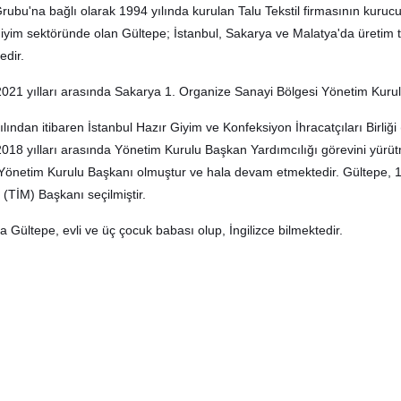
rubu'na bağlı olarak 1994 yılında kurulan Talu Tekstil firmasının kurucu
giyim sektöründe olan Gültepe; İstanbul, Sakarya ve Malatya'da üretim te
edir.
021 yılları arasında Sakarya 1. Organize Sanayi Bölgesi Yönetim Kurul
ılından itibaren İstanbul Hazır Giyim ve Konfeksiyon İhracatçıları Birli
018 yılları arasında Yönetim Kurulu Başkan Yardımcılığı görevini yürüt
Yönetim Kurulu Başkanı olmuştur ve hala devam etmektedir. Gültepe, 13
 (TİM) Başkanı seçilmiştir.
a Gültepe, evli ve üç çocuk babası olup, İngilizce bilmektedir.