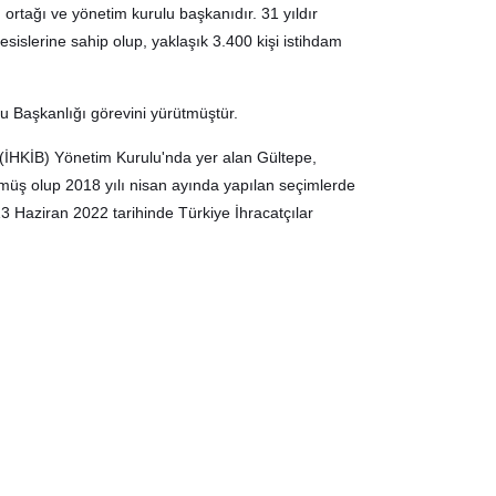
 ortağı ve yönetim kurulu başkanıdır. 31 yıldır
sislerine sahip olup, yaklaşık 3.400 kişi istihdam
u Başkanlığı görevini yürütmüştür.
ği (İHKİB) Yönetim Kurulu'nda yer alan Gültepe,
müş olup 2018 yılı nisan ayında yapılan seçimlerde
 Haziran 2022 tarihinde Türkiye İhracatçılar