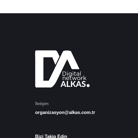
İletişim
organizasyon@alkas.com.tr
Bizi Takip Edin