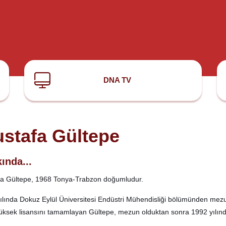
DNA TV
stafa Gültepe
ında...
a Gültepe, 1968 Tonya-Trabzon doğumludur.
ılında Dokuz Eylül Üniversitesi Endüstri Mühendisliği bölümünden mezun
ksek lisansını tamamlayan Gültepe, mezun olduktan sonra 1992 yılında 