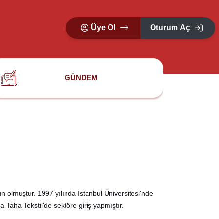
Üye Ol
Oturum Aç
GÜNDEM
 olmuştur. 1997 yılında İstanbul Üniversitesi'nde
Taha Tekstil'de sektöre giriş yapmıştır.