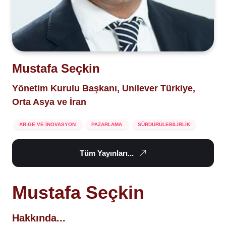
Mustafa Seçkin
Yönetim Kurulu Başkanı, Unilever Türkiye,
Orta Asya ve İran
AR-GE VE İNOVASYON
PAZARLAMA
SÜRDÜRÜLEBİLİRLİK
Tüm Yayınları...
Mustafa Seçkin
Hakkında...