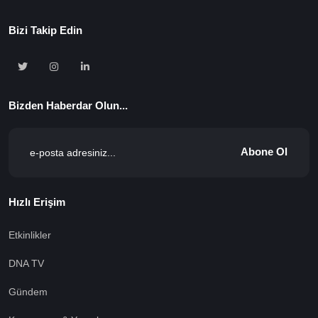
Bizi Takip Edin
Bizden Haberdar Olun...
Abone Ol
Hızlı Erişim
Etkinlikler
DNA TV
Gündem