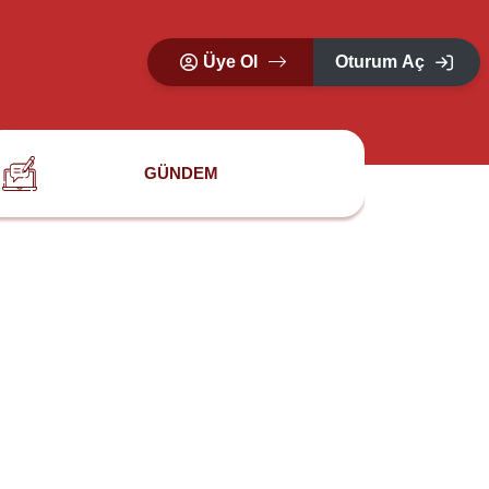
Üye Ol
Oturum Aç
GÜNDEM