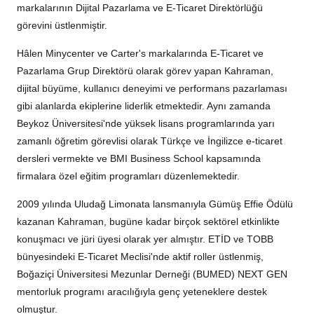
markalarının Dijital Pazarlama ve E-Ticaret Direktörlüğü
görevini üstlenmiştir.
Hâlen Minycenter ve Carter's markalarında E-Ticaret ve
Pazarlama Grup Direktörü olarak görev yapan Kahraman,
dijital büyüme, kullanıcı deneyimi ve performans pazarlaması
gibi alanlarda ekiplerine liderlik etmektedir. Aynı zamanda
Beykoz Üniversitesi'nde yüksek lisans programlarında yarı
zamanlı öğretim görevlisi olarak Türkçe ve İngilizce e-ticaret
dersleri vermekte ve BMI Business School kapsamında
firmalara özel eğitim programları düzenlemektedir.
2009 yılında Uludağ Limonata lansmanıyla Gümüş Effie Ödülü
kazanan Kahraman, bugüne kadar birçok sektörel etkinlikte
konuşmacı ve jüri üyesi olarak yer almıştır. ETİD ve TOBB
bünyesindeki E-Ticaret Meclisi'nde aktif roller üstlenmiş,
Boğaziçi Üniversitesi Mezunlar Derneği (BUMED) NEXT GEN
mentorluk programı aracılığıyla genç yeteneklere destek
olmuştur.