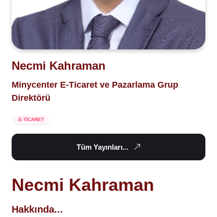
Necmi Kahraman
Minycenter E-Ticaret ve Pazarlama Grup
Direktörü
E-TİCARET
Tüm Yayınları...
Necmi Kahraman
Hakkında...