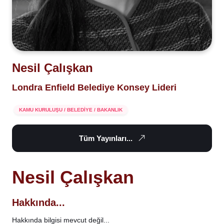
Nesil Çalışkan
Londra Enfield Belediye Konsey Lideri
KAMU KURULUŞU / BELEDİYE / BAKANLIK
Tüm Yayınları...
Nesil Çalışkan
Hakkında...
Hakkında bilgisi mevcut değil...