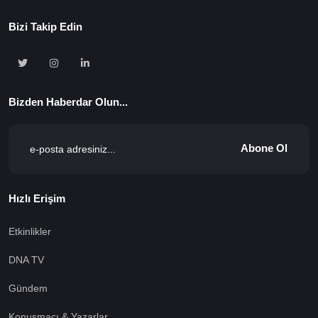
Bizi Takip Edin
Bizden Haberdar Olun...
Abone Ol
Hızlı Erişim
Etkinlikler
DNA TV
Gündem
Konuşmacı & Yazarlar