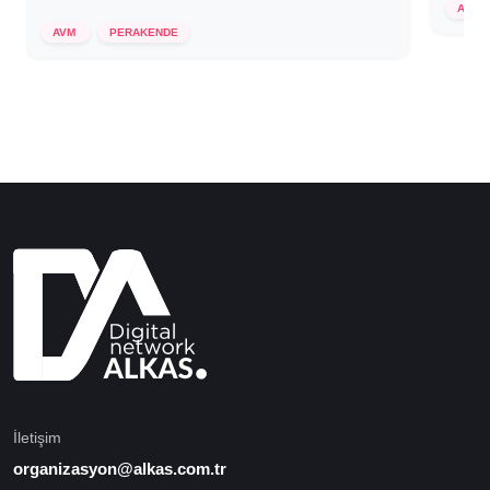
AVM
29 Aralık 2025
AVM
PERAKENDE
İletişim
organizasyon@alkas.com.tr