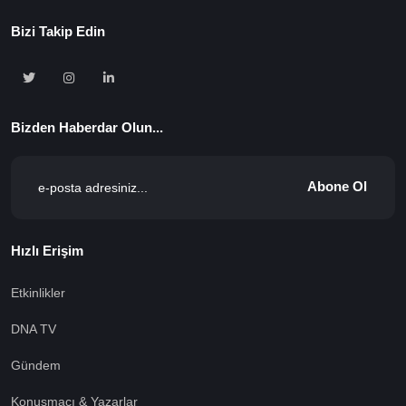
Bizi Takip Edin
Bizden Haberdar Olun...
Abone Ol
Hızlı Erişim
Etkinlikler
DNA TV
Gündem
Konuşmacı & Yazarlar