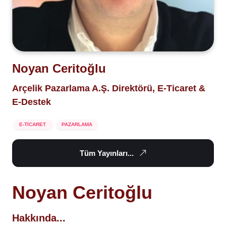
Noyan Ceritoğlu
Arçelik Pazarlama A.Ş. Direktörü, E-Ticaret &
E-Destek
E-TİCARET
PAZARLAMA
Tüm Yayınları...
Noyan Ceritoğlu
Hakkında...