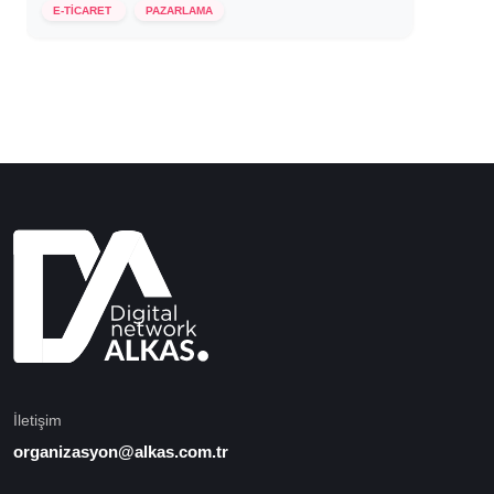
E-TİCARET
PAZARLAMA
İletişim
organizasyon@alkas.com.tr