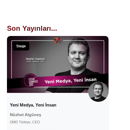
Son Yayınları...
Stage
Yeni Medya, Yeni İnsan
Nüzhet Algüneş
OMD Türkiye, CEO
8 Haziran 2021