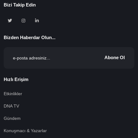
Bizi Takip Edin
Bizden Haberdar Olun...
Abone Ol
Hızlı Erişim
Etkinlikler
DNA TV
Gündem
Konuşmacı & Yazarlar