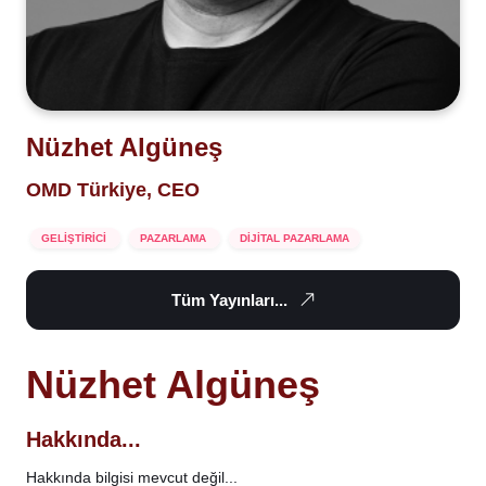
Nüzhet Algüneş
OMD Türkiye, CEO
GELİŞTİRİCİ
PAZARLAMA
DİJİTAL PAZARLAMA
Tüm Yayınları...
Nüzhet Algüneş
Hakkında...
Hakkında bilgisi mevcut değil...