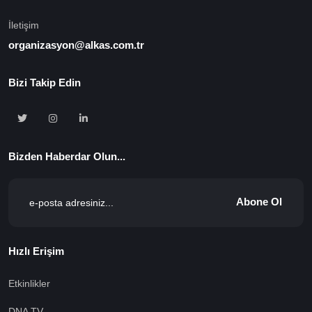
İletişim
organizasyon@alkas.com.tr
Bizi Takip Edin
Bizden Haberdar Olun...
Abone Ol
Hızlı Erişim
Etkinlikler
DNA TV