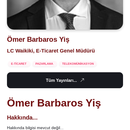
Ömer Barbaros Yiş
LC Waikiki, E-Ticaret Genel Müdürü
E-TİCARET
PAZARLAMA
TELEKOMÜNİKASYON
Tüm Yayınları...
Ömer Barbaros Yiş
Hakkında...
Hakkında bilgisi mevcut değil...