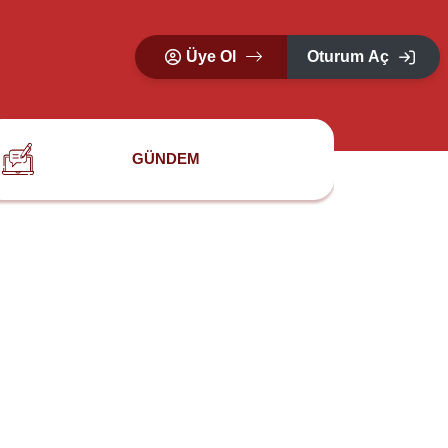
Üye Ol
Oturum Aç
GÜNDEM