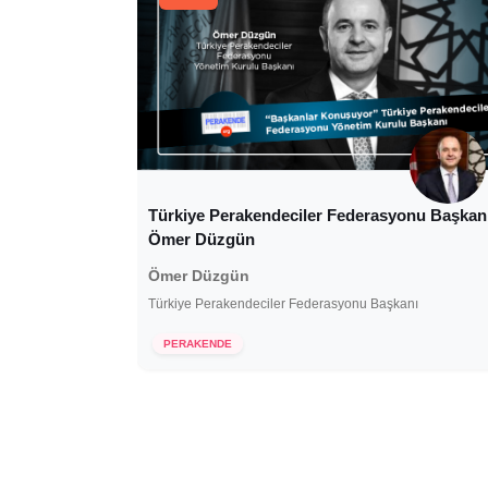
Türkiye Perakendeciler Federasyonu Başkan
Ömer Düzgün
Ömer Düzgün
Türkiye Perakendeciler Federasyonu Başkanı
19 Ağustos 2021
PERAKENDE