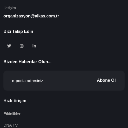
İletişim
organizasyon@alkas.com.tr
Bizi Takip Edin
Bizden Haberdar Olun...
Abone Ol
Hızlı Erişim
Etkinlikler
DNA TV