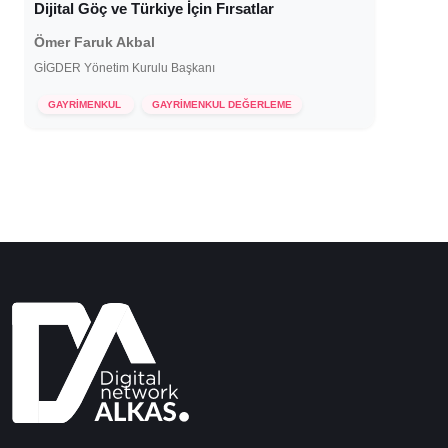
Dijital Göç ve Türkiye İçin Fırsatlar
Ömer Faruk Akbal
GİGDER Yönetim Kurulu Başkanı
7 Aralık 2022
GAYRİMENKUL
GAYRİMENKUL DEĞERLEME