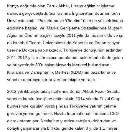
Konya doğumlu olan Faruk Akbal, Lisans eğitimini İşletme
dalında gerçekleştirdi. Sonrasında İngiltere’nin Bournemouth
Üniversitesinde “Pazarlama ve Yönetim” üzerine yüksek lisans
eğitimine başladı ve “Marka Genişleme Stratejilerinde Müşteri
Algısının Önemi” başlıklı teziyle 2011 yılında mezun oldu ve şu
an İstanbul Ticaret Üniversitesinde Yönetim ve Organizasyon
üzerine Doktora yapmaktadır. Türkiye’ye dönüşünün ardından
2011-2012 yılları süresince perakende sektörünün önde gelen
ve bünyesinde 30’u aşkın Alışveriş Merkezi bulunduran
Kiralama ve Danışmanlık Merkezi (KDM)’nin pazarlama ve
yönetim operasyonlarını yürüten ekipte yer aldı.
2012 yılı itibariyle aile şirketlerine dönen Akbal, Fuzul Grupta
yönetim kurulu üyeliğine getirilmiştir. 2014 yılında Fuzul Grup
bünyesinde kurulan yurtdışından Türkiye’ye yatırım çekme
görevini yerine getirecek Nevita International firmasına CEO
olarak atanmıştır. Nevita’nın yurtdışı satışları, doğrudan ve
dolaylı çalışmalarıyla birlikte, geride kalan 8 yılda 1.1 milyar