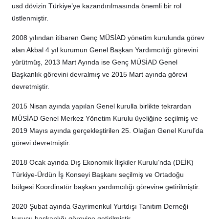
usd dövizin Türkiye’ye kazandırılmasında önemli bir rol
üstlenmiştir.
2008 yılından itibaren Genç MÜSİAD yönetim kurulunda görev
alan Akbal 4 yıl kurumun Genel Başkan Yardımcılığı görevini
yürütmüş, 2013 Mart Ayında ise Genç MÜSİAD Genel
Başkanlık görevini devralmış ve 2015 Mart ayında görevi
devretmiştir.
2015 Nisan ayında yapılan Genel kurulla birlikte tekrardan
MÜSİAD Genel Merkez Yönetim Kurulu üyeliğine seçilmiş ve
2019 Mayıs ayında gerçekleştirilen 25. Olağan Genel Kurul’da
görevi devretmiştir.
2018 Ocak ayında Dış Ekonomik İlişkiler Kurulu’nda (DEİK)
Türkiye-Ürdün İş Konseyi Başkanı seçilmiş ve Ortadoğu
bölgesi Koordinatör başkan yardımcılığı görevine getirilmiştir.
2020 Şubat ayında Gayrimenkul Yurtdışı Tanıtım Derneği
kurucu başkanlığı görevine getirilmiştir.