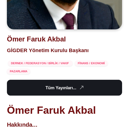
Ömer Faruk Akbal
GİGDER Yönetim Kurulu Başkanı
DERNEK / FEDERASYON / BİRLİK / VAKIF
FİNANS / EKONOMİ
PAZARLAMA
Tüm Yayınları...
Ömer Faruk Akbal
Hakkında...