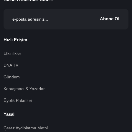
Abone Ol
Hızlı Erişim
Etkinlikler
DNA TV
Gündem
Konuşmacı & Yazarlar
Üyelik Paketleri
Yasal
Çerez Aydinlatma Metni̇