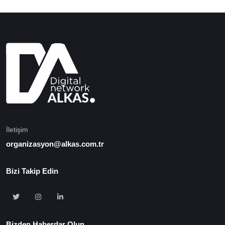
İletişim
organizasyon@alkas.com.tr
Bizi Takip Edin
Bizden Haberdar Olun...