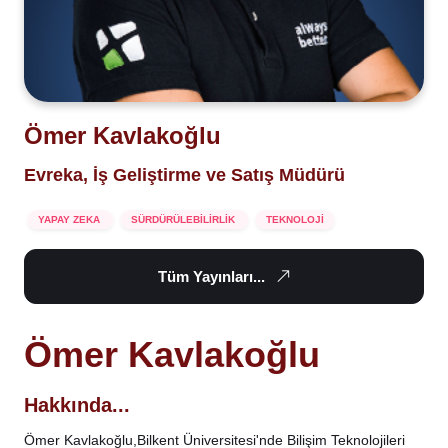
Ömer Kavlakoğlu
Evreka, İş Geliştirme ve Satış Müdürü
YAPAY ZEKA
SÜRDÜRÜLEBİLİRLİK
TEKNOLOJİ
Tüm Yayınları...
Ömer Kavlakoğlu
Hakkında...
Ömer Kavlakoğlu,
Bilkent Üniversitesi'nde Bilişim Teknolojileri