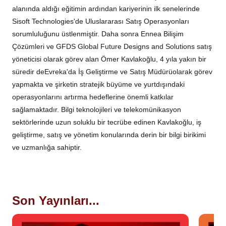
alanında aldığı eğitimin ardından kariyerinin ilk senelerinde
Sisoft Technologies'de Uluslararası Satış Operasyonları
sorumluluğunu üstlenmiştir. Daha sonra Ennea Bilişim
Çözümleri ve GFDS Global Future Designs and Solutions satış
yöneticisi olarak görev alan Ömer Kavlakoğlu, 4 yıla yakın bir
süredir de
Evreka'da İş Geliştirme ve Satış Müdürü
olarak görev
yapmakta ve şirketin stratejik büyüme ve yurtdışındaki
operasyonlarını artırma hedeflerine önemli katkılar
sağlamaktadır. Bilgi teknolojileri ve telekomünikasyon
sektörlerinde uzun soluklu bir tecrübe edinen Kavlakoğlu, iş
geliştirme, satış ve yönetim konularında derin bir bilgi birikimi
ve uzmanlığa sahiptir.
Son Yayınları...