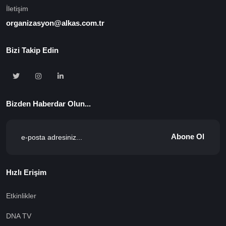
İletişim
organizasyon@alkas.com.tr
Bizi Takip Edin
Bizden Haberdar Olun...
Abone Ol
Hızlı Erişim
Etkinlikler
DNA TV