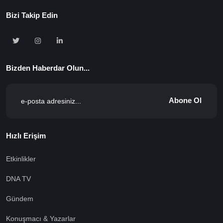
Bizi Takip Edin
Bizden Haberdar Olun...
Abone Ol
Hızlı Erişim
Etkinlikler
DNA TV
Gündem
Konuşmacı & Yazarlar