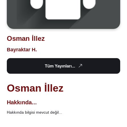
Osman İllez
Bayraktar H.
Tüm Yayınları...
Osman İllez
Hakkında...
Hakkında bilgisi mevcut değil...