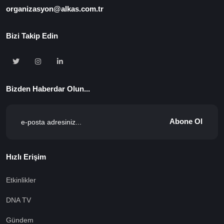
organizasyon@alkas.com.tr
Bizi Takip Edin
Bizden Haberdar Olun...
Abone Ol
Hızlı Erişim
Etkinlikler
DNA TV
Gündem