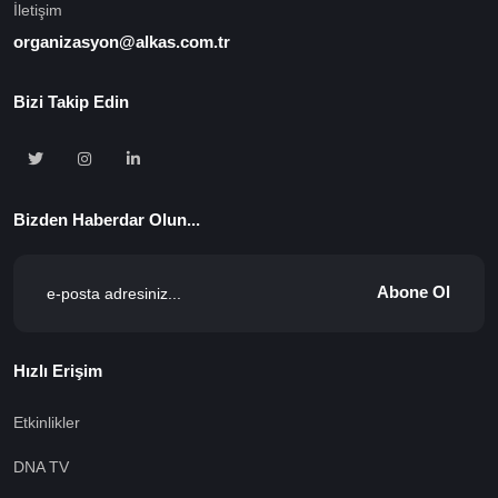
İletişim
organizasyon@alkas.com.tr
Bizi Takip Edin
Bizden Haberdar Olun...
Abone Ol
Hızlı Erişim
Etkinlikler
DNA TV