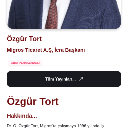
Özgür Tort
Migros Ticaret A.Ş, İcra Başkanı
GIDA PERAKENDESİ
Tüm Yayınları...
Özgür Tort
Hakkında...
Dr. Ö. Özgür Tort, Migros'ta çalışmaya 1996 yılında İş