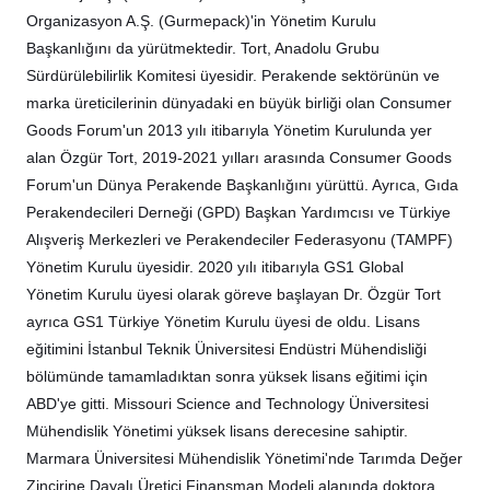
Organizasyon A.Ş. (Gurmepack)'in Yönetim Kurulu
Başkanlığını da yürütmektedir. Tort, Anadolu Grubu
Sürdürülebilirlik Komitesi üyesidir. Perakende sektörünün ve
marka üreticilerinin dünyadaki en büyük birliği olan Consumer
Goods Forum'un 2013 yılı itibarıyla Yönetim Kurulunda yer
alan Özgür Tort, 2019-2021 yılları arasında Consumer Goods
Forum'un Dünya Perakende Başkanlığını yürüttü. Ayrıca, Gıda
Perakendecileri Derneği (GPD) Başkan Yardımcısı ve Türkiye
Alışveriş Merkezleri ve Perakendeciler Federasyonu (TAMPF)
Yönetim Kurulu üyesidir. 2020 yılı itibarıyla GS1 Global
Yönetim Kurulu üyesi olarak göreve başlayan Dr. Özgür Tort
ayrıca GS1 Türkiye Yönetim Kurulu üyesi de oldu. Lisans
eğitimini İstanbul Teknik Üniversitesi Endüstri Mühendisliği
bölümünde tamamladıktan sonra yüksek lisans eğitimi için
ABD'ye gitti. Missouri Science and Technology Üniversitesi
Mühendislik Yönetimi yüksek lisans derecesine sahiptir.
Marmara Üniversitesi Mühendislik Yönetimi'nde Tarımda Değer
Zincirine Dayalı Üretici Finansman Modeli alanında doktora