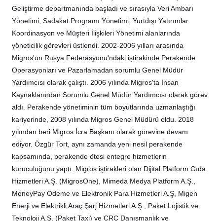
Geliştirme departmanında başladı ve sırasıyla Veri Ambarı
Yönetimi, Sadakat Programı Yönetimi, Yurtdışı Yatırımlar
Koordinasyon ve Müşteri İlişkileri Yönetimi alanlarında
yöneticilik görevleri üstlendi. 2002-2006 yılları arasında
Migros'un Rusya Federasyonu'ndaki iştirakinde Perakende
Operasyonları ve Pazarlamadan sorumlu Genel Müdür
Yardımcısı olarak çalıştı. 2006 yılında Migros'ta İnsan
Kaynaklarından Sorumlu Genel Müdür Yardımcısı olarak görev
aldı. Perakende yönetiminin tüm boyutlarında uzmanlaştığı
kariyerinde, 2008 yılında Migros Genel Müdürü oldu. 2018
yılından beri Migros İcra Başkanı olarak görevine devam
ediyor. Özgür Tort, aynı zamanda yeni nesil perakende
kapsamında, perakende ötesi entegre hizmetlerin
kuruculuğunu yaptı. Migros iştirakleri olan Dijital Platform Gıda
Hizmetleri A.Ş. (MigrosOne), Mimeda Medya Platform A.Ş.,
MoneyPay Ödeme ve Elektronik Para Hizmetleri A.Ş, Migen
Enerji ve Elektrikli Araç Şarj Hizmetleri A.Ş., Paket Lojistik ve
Teknoloji A.Ş. (Paket Taxi) ve CRC Danışmanlık ve