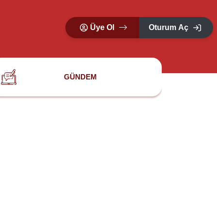
Üye Ol
Oturum Aç
GÜNDEM