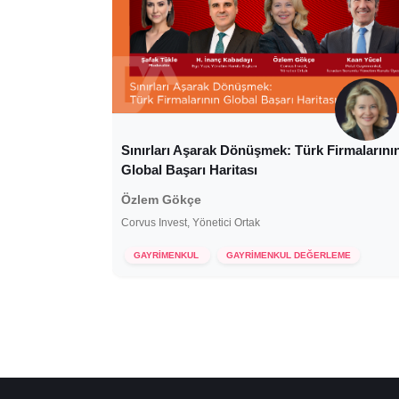
Sınırları Aşarak Dönüşmek: Türk Firmalarını
Global Başarı Haritası
Özlem Gökçe
Corvus Invest, Yönetici Ortak
8 Ocak 2025
GAYRİMENKUL
GAYRİMENKUL DEĞERLEME