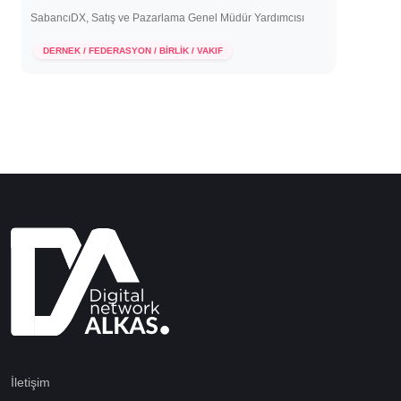
SabancıDX, Satış ve Pazarlama Genel Müdür Yardımcısı
29 Haziran 2022
DERNEK / FEDERASYON / BİRLİK / VAKIF
İletişim