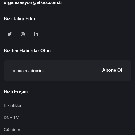
organizasyon@alkas.com.tr
Bizi Takip Edin
Bizden Haberdar Olun...
Abone Ol
Hızlı Erişim
Etkinlikler
DNA TV
Gündem