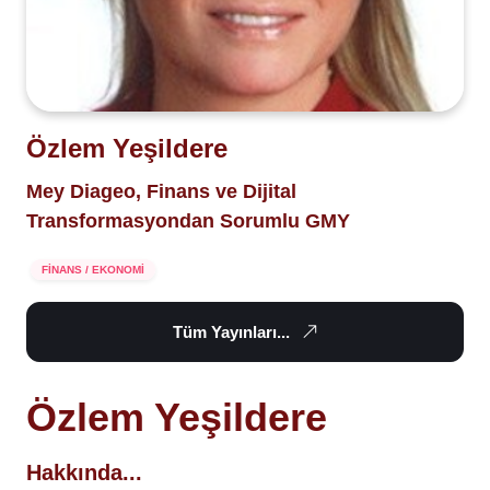
Özlem Yeşildere
Mey Diageo, Finans ve Dijital
Transformasyondan Sorumlu GMY
FİNANS / EKONOMİ
Tüm Yayınları...
Özlem Yeşildere
Hakkında...