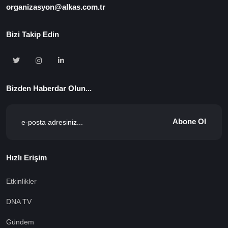
organizasyon@alkas.com.tr
Bizi Takip Edin
Bizden Haberdar Olun...
Abone Ol
Hızlı Erişim
Etkinlikler
DNA TV
Gündem