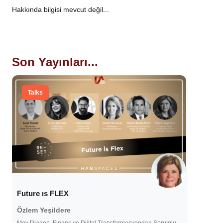
Hakkında bilgisi mevcut değil...
Son Yayınları...
Talks
Future ıs FLEX
Özlem Yeşildere