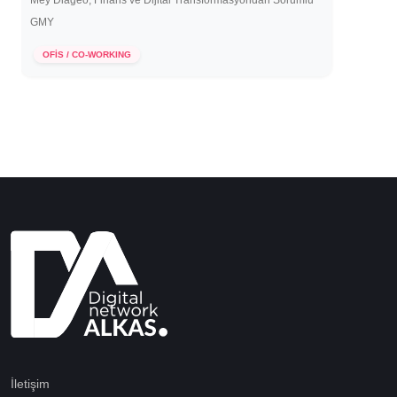
Mey Diageo, Finans ve Dijital Transformasyondan Sorumlu
GMY
22 Mayıs 2020
OFİS / CO-WORKING
İletişim