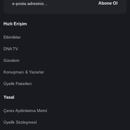
Abone Ol
Hızlı Erişim
Etkinlikler
DNA TV
Gündem
Konuşmacı & Yazarlar
Üyelik Paketleri
Yasal
Çerez Aydinlatma Metni̇
Üyeli̇k Sözleşmesi̇