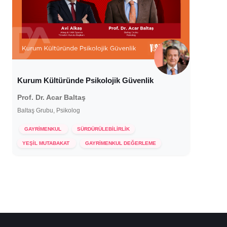
Kurum Kültüründe Psikolojik Güvenlik
Prof. Dr. Acar Baltaş
Baltaş Grubu, Psikolog
GAYRİMENKUL
SÜRDÜRÜLEBİLİRLİK
13 Haziran 2024
YEŞİL MUTABAKAT
GAYRİMENKUL DEĞERLEME