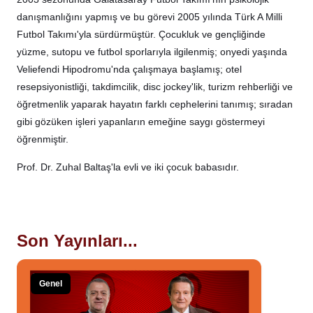
danışmanlığını yapmış ve bu görevi 2005 yılında Türk A Milli
Futbol Takımı'yla sürdürmüştür. Çocukluk ve gençliğinde
yüzme, sutopu ve futbol sporlarıyla ilgilenmiş; onyedi yaşında
Veliefendi Hipodromu'nda çalışmaya başlamış; otel
resepsiyonistliği, takdimcilik, disc jockey'lik, turizm rehberliği ve
öğretmenlik yaparak hayatın farklı cephelerini tanımış; sıradan
gibi gözüken işleri yapanların emeğine saygı göstermeyi
öğrenmiştir.
Prof. Dr. Zuhal Baltaş'la evli ve iki çocuk babasıdır.
Son Yayınları...
Genel