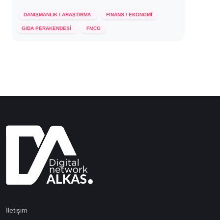
DANIŞMANLIK / ARAŞTIRMA
FİNANS / EKONOMİ
19 Ekim 2021
GIDA PERAKENDESİ
FMCG
İletişim