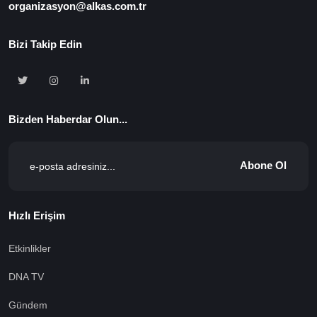
organizasyon@alkas.com.tr
Bizi Takip Edin
Bizden Haberdar Olun...
Abone Ol
Hızlı Erişim
Etkinlikler
DNA TV
Gündem