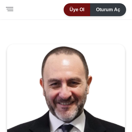
Üye Ol
Oturum Aç