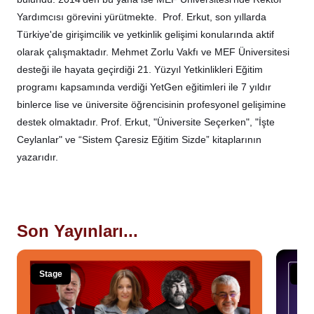
Yardımcısı görevini yürütmekte. Prof. Erkut, son yıllarda
Türkiye'de girişimcilik ve yetkinlik gelişimi konularında aktif
olarak çalışmaktadır. Mehmet Zorlu Vakfı ve MEF Üniversitesi
desteği ile hayata geçirdiği 21. Yüzyıl Yetkinlikleri Eğitim
programı kapsamında verdiği YetGen eğitimleri ile 7 yıldır
binlerce lise ve üniversite öğrencisinin profesyonel gelişimine
destek olmaktadır. Prof. Erkut, "Üniversite Seçerken", "İşte
Ceylanlar" ve “Sistem Çaresiz Eğitim Sizde” kitaplarının
yazarıdır.
Son Yayınları...
Stage
Sta