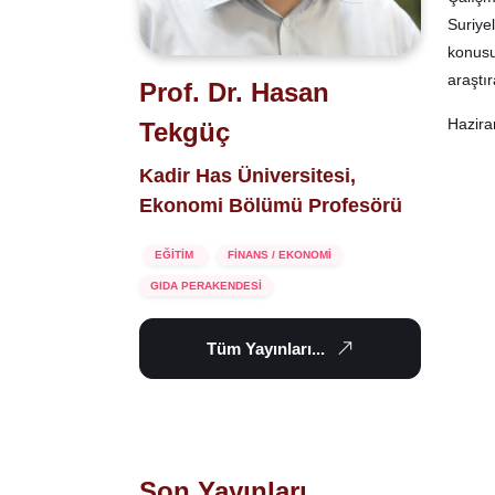
Suriyel
konusu
araştı
Prof. Dr. Hasan
Hazira
Tekgüç
Kadir Has Üniversitesi,
Ekonomi Bölümü Profesörü
EĞİTİM
FİNANS / EKONOMİ
GIDA PERAKENDESİ
Tüm Yayınları...
Son Yayınları...