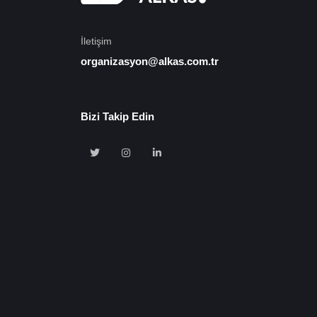
İletişim
organizasyon@alkas.com.tr
Bizi Takip Edin
🍪 Çerez Kullanıyoruz!
Sizlere daha iyi hizmet vermek amacı ile gizliliğe uygun şekild