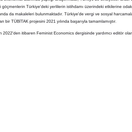
i göçmenlerin Türkiye'deki yerlilerin istihdamı üzerindeki etkilerine oda
nda da makaleleri bulunmaktadır. Türkiye'de vergi ve sosyal harcamala
ran bir TÜBİTAK projesini 2021 yılında başarıyla tamamlamıştır.
n 2022'den itibaren Feminist Economics dergisinde yardımcı editör olar