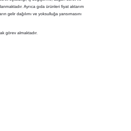
klanmaktadır. Ayrıca gıda ürünleri fiyat aktarım
rın gelir dağılımı ve yoksulluğa yansımasını
ak görev almaktadır.