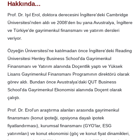
Hakkında...
Prof. Dr. Işıl Erol, doktora derecesini İngiltere'deki Cambridge
Üniversitesi'nden aldı ve 2008'den bu yana Avustralya, İngiltere
ve Türkiye'de gayrimenkul finansmanı ve yatırım dersleri
veriyor.
Özyeğin Üniversitesi'ne katılmadan önce İngiltere'deki Reading
Üniversitesi Henley Business School'da Gayrimenkul
Finansmanı ve Yatırım alanında Doçentlik yaptı ve Yüksek
Lisans Gayrimenkul Finansmanı Programının direktörü olarak
görev aldı. Bundan önce Avustralya'daki QUT Business
School'da Gayrimenkul Ekonomisi alanında Doçent olarak
çalıştı.
Prof. Dr. Erol'un araştırma alanları arasında gayrimenkul
finansmanı (konut ipoteği, opsiyona dayalı ipotek
fiyatlandırması), kurumsal finansmanı (GYO'lar, ESG
yatırımları) ve konut ekonomisi (göç ve konut fiyat dinamikleri,