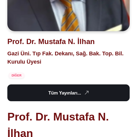
Prof. Dr. Mustafa N. İlhan
Gazi Üni. Tıp Fak. Dekanı, Sağ. Bak. Top. Bil.
Kurulu Üyesi
DİĞER
Tüm Yayınları...
Prof. Dr. Mustafa N.
İlhan