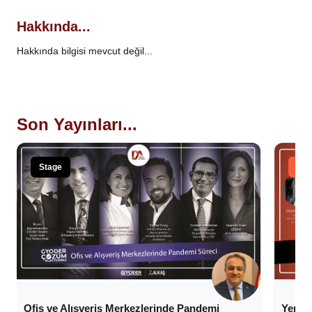
Hakkında...
Hakkında bilgisi mevcut değil...
Son Yayınları...
Stage
Tal
Ofis ve Alışveriş Merkezlerinde Pandemi
Yeni 