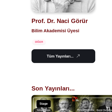
Prof. Dr. Naci Görür
Bilim Akademisi Üyesi
DİĞER
Tüm Yayınları...
Son Yayınları...
Stage