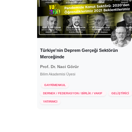
Türkiye'nin Deprem Gerçeği Sektörün
Merceğinde
Prof. Dr. Naci Görür
Bilim Akademisi Üyesi
GAYRİMENKUL
DERNEK / FEDERASYON / BİRLİK / VAKIF
GELİŞTİRİCİ
10 Aralık 2020
YATIRIMCI