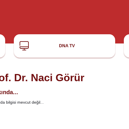
DNA TV
of. Dr. Naci Görür
ında...
a bilgisi mevcut değil...