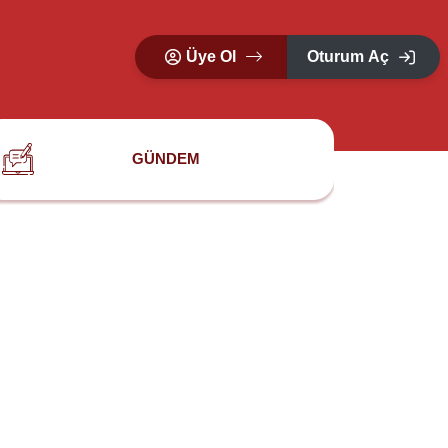
Üye Ol
Oturum Aç
GÜNDEM