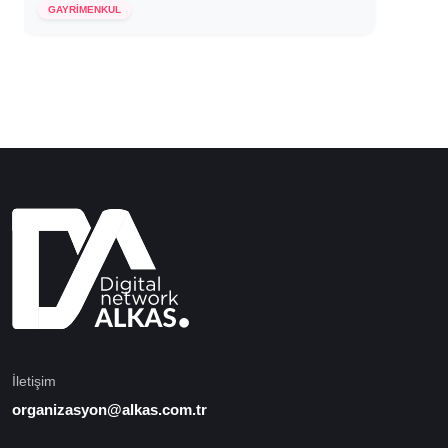
GAYRİMENKUL
İletişim
organizasyon@alkas.com.tr