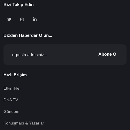
Bizi Takip Edin
Bizden Haberdar Olun...
Abone Ol
Hızlı Erişim
Etkinlikler
DNA TV
Gündem
Konuşmacı & Yazarlar