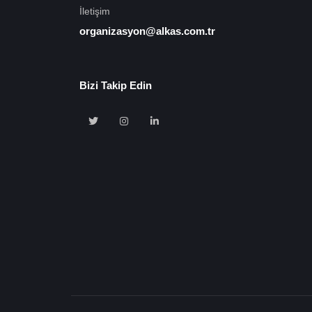
İletişim
organizasyon@alkas.com.tr
Bizi Takip Edin