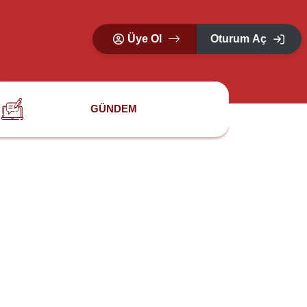
Üye Ol
Oturum Aç
GÜNDEM