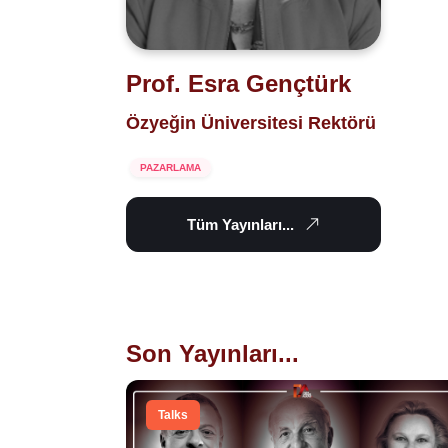
Prof. Esra Gençtürk
Özyeğin Üniversitesi Rektörü
PAZARLAMA
Tüm Yayınları...
Son Yayınları...
Talks