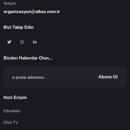
İletişim
organizasyon@alkas.com.tr
Bizi Takip Edin
Bizden Haberdar Olun...
Abone Ol
Hızlı Erişim
Etkinlikler
DNA TV