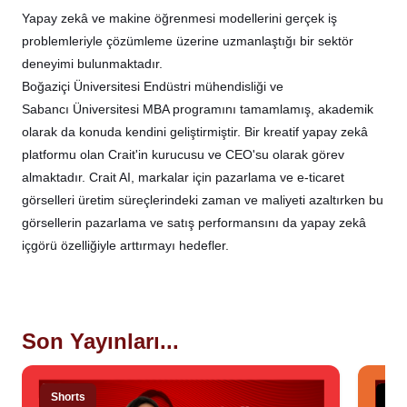
Yapay zekâ ve makine öğrenmesi modellerini gerçek iş
problemleriyle çözümleme üzerine uzmanlaştığı bir sektör
deneyimi bulunmaktadır.
Boğaziçi Üniversitesi Endüstri mühendisliği ve
Sabancı Üniversitesi MBA programını tamamlamış, akademik
olarak da konuda kendini geliştirmiştir. Bir kreatif yapay zekâ
platformu olan Crait'in kurucusu ve CEO'su olarak görev
almaktadır. Crait AI, markalar için pazarlama ve e-ticaret
görselleri üretim süreçlerindeki zaman ve maliyeti azaltırken bu
görsellerin pazarlama ve satış performansını da yapay zekâ
içgörü özelliğiyle arttırmayı hedefler.
Son Yayınları...
Shorts
Sta