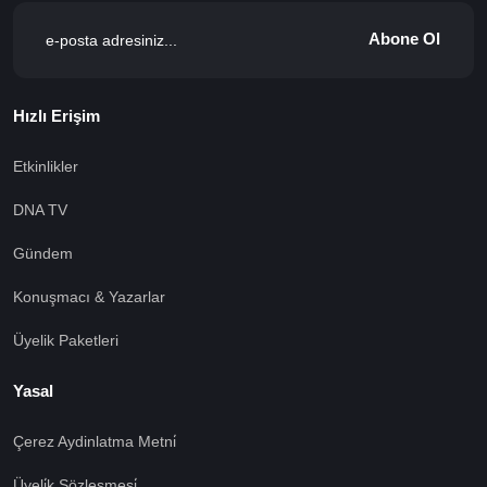
Abone Ol
Hızlı Erişim
Etkinlikler
DNA TV
Gündem
Konuşmacı & Yazarlar
Üyelik Paketleri
Yasal
Çerez Aydinlatma Metni̇
Üyeli̇k Sözleşmesi̇