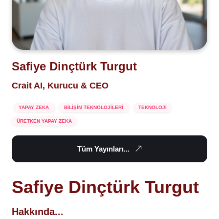
Safiye Dinçtürk Turgut
Crait AI, Kurucu & CEO
YAPAY ZEKA
BİLİŞİM TEKNOLOJİLERİ
TEKNOLOJİ
ÜRETKEN YAPAY ZEKA
Tüm Yayınları...
Safiye Dinçtürk Turgut
Hakkında...