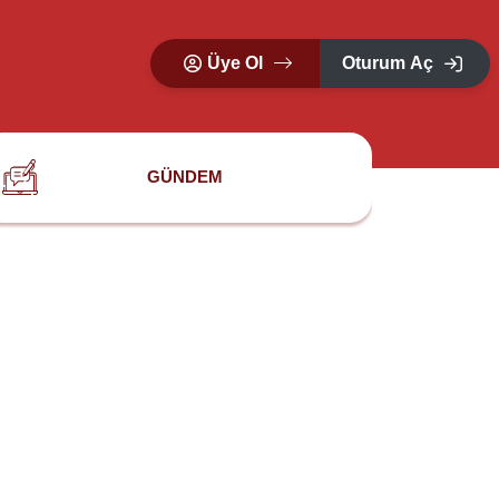
Üye Ol
Oturum Aç
GÜNDEM