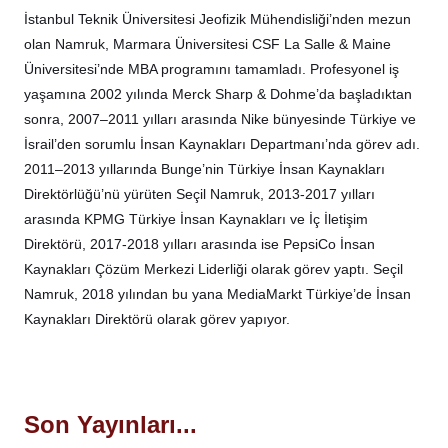
İstanbul Teknik Üniversitesi Jeofizik Mühendisliği’nden mezun
olan Namruk, Marmara Üniversitesi CSF La Salle & Maine
Üniversitesi’nde MBA programını tamamladı. Profesyonel iş
yaşamına 2002 yılında Merck Sharp & Dohme’da başladıktan
sonra, 2007–2011 yılları arasında Nike bünyesinde Türkiye ve
İsrail’den sorumlu İnsan Kaynakları Departmanı’nda görev adı.
2011–2013 yıllarında Bunge’nin Türkiye İnsan Kaynakları
Direktörlüğü’nü yürüten Seçil Namruk, 2013-2017 yılları
arasında KPMG Türkiye İnsan Kaynakları ve İç İletişim
Direktörü, 2017-2018 yılları arasında ise PepsiCo İnsan
Kaynakları Çözüm Merkezi Liderliği olarak görev yaptı. Seçil
Namruk, 2018 yılından bu yana MediaMarkt Türkiye’de İnsan
Kaynakları Direktörü olarak görev yapıyor.
Son Yayınları...