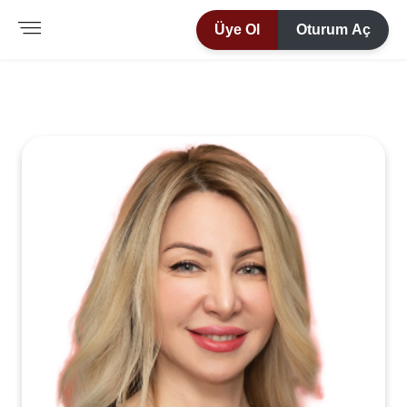
Üye Ol
Oturum Aç