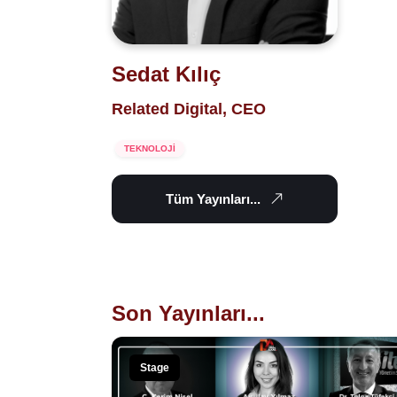
Sedat Kılıç
Related Digital, CEO
TEKNOLOJİ
Tüm Yayınları...
Son Yayınları...
Stage