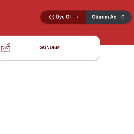
Üye Ol
Oturum Aç
GÜNDEM