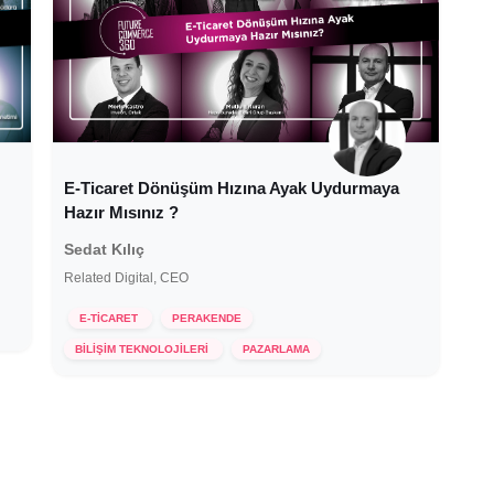
E-Ticaret Dönüşüm Hızına Ayak Uydurmaya
Hazır Mısınız ?
Sedat Kılıç
Related Digital, CEO
E-TİCARET
PERAKENDE
22 Haziran 2020
BİLİŞİM TEKNOLOJİLERİ
PAZARLAMA