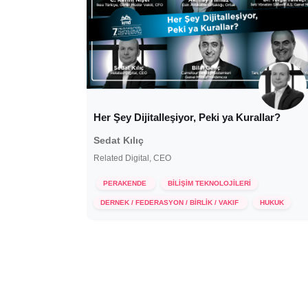
Her Şey Dijitalleşiyor, Peki ya Kurallar?
Sedat Kılıç
Related Digital, CEO
PERAKENDE
BİLİŞİM TEKNOLOJİLERİ
11 Kasım 2020
DERNEK / FEDERASYON / BİRLİK / VAKIF
HUKUK